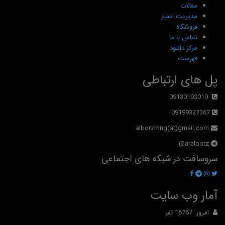
مقالات
مدیریت اعتبار
فروشگاه
تماس با ما
مرکز دانلود
فهرست
پل های ارتباطی
09130193010
09199327367
alborzmng(at)gmail.com
aralborz@
سروسافت در شبکه های اجتماعی
آمار وب سایت
امروز: 16767 نفر