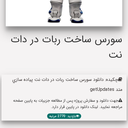
سورس ساخت ربات در دات
نت
چکیده: دانلود سورس ساخت ربات در دات نت پياده سازي
متد getUpdates
جهت دانلود و سفارش پروژه پس از مطالعه جزییات به پایین صفحه
مراجعه نمایید. لینک دانلود در پایین قرار دارد.
بازدید: 2770 مرتبه