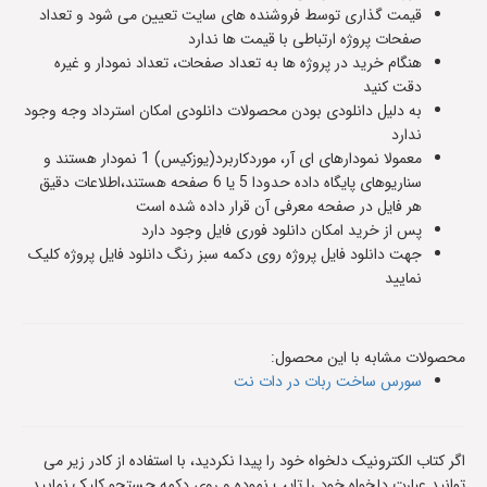
قیمت گذاری توسط فروشنده های سایت تعیین می شود و تعداد
صفحات پروژه ارتباطی با قیمت ها ندارد
هنگام خرید در پروژه ها به تعداد صفحات، تعداد نمودار و غیره
دقت کنید
به دلیل دانلودی بودن محصولات دانلودی امکان استرداد وجه وجود
ندارد
معمولا نمودارهای ای آر، موردکاربرد(یوزکیس) 1 نمودار هستند و
سناریوهای پایگاه داده حدودا 5 یا 6 صفحه هستند،اطلاعات دقیق
هر فایل در صفحه معرفی آن قرار داده شده است
پس از خرید امکان دانلود فوری فایل وجود دارد
جهت دانلود فایل پروژه روی دکمه سبز رنگ دانلود فایل پروژه کلیک
نمایید
محصولات مشابه با این محصول:
سورس ساخت ربات در دات نت
اگر کتاب الکترونیک دلخواه خود را پیدا نکردید، با استفاده از کادر زیر می
توانید عبارت دلخواه خود را تایپ نموده و روی دکمه جستجو کلیک نمایید.