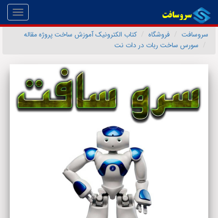
Toggle
gation
سروسافت
فروشگاه
کتاب الکترونیک آموزش ساخت پروژه مقاله
سورس ساخت ربات در دات نت