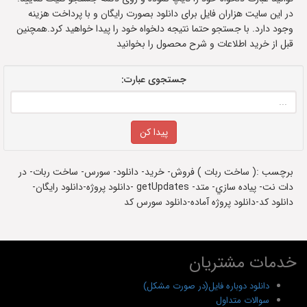
در این سایت هزاران فایل برای دانلود بصورت رایگان و با پرداخت هزینه
وجود دارد. با جستجو حتما نتیجه دلخواه خود را پیدا خواهید کرد.همچنین
قبل از خرید اطلاعات و شرح محصول را بخوانید
جستجوی عبارت:
برچسب :( ساخت ربات ) فروش- خرید- دانلود- سورس- ساخت ربات- در
دات نت- پياده سازي- متد- getUpdates -دانلود پروژه-دانلود رایگان-
دانلود کد-دانلود پروژه آماده-دانلود سورس کد
خدمات مشتریان
دانلود دوباره فایل(در صورت مشکل)
سوالات متداول