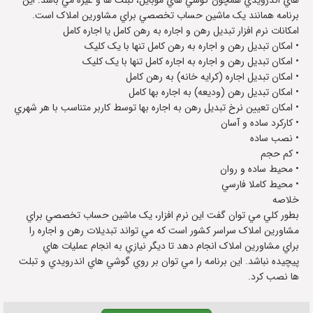
هاي اندرويدي همچون گوشي هاي موبايل، تبلت ها و غيره مي باشد. اين
برنامه همانند يک ماشين حساب تخصصي براي مشاورين املاک است.
امکانات نرم افزار تبديل رهن و اجاره به رهن کامل يا اجاره کامل
• امکان تبديل رهن و اجاره به رهن کامل تنها با يک کليک
• امکان تبديل رهن و اجاره به اجاره کامل تنها با يک کليک
• امکان تبديل اجاره (کرايه خانه) به رهن کامل
• امکان تبديل رهن (وديعه) به اجاره بها کامل
• امکان تعيين نرخ تبديل رهن به اجاره بها توسط کاربر متناسب با هر شهري
• کارکرد ساده و آسان
• نصب ساده
• کم حجم
• محيط ساده و روان
• محيط کاملا فارسي
خلاصه
بطور کلي مي توان گفت اين نرم افزار، يک ماشين حساب تخصصي براي
مشاورين املاک سراسر کشور است که مي تواند تبديلات رهن و اجاره را
براي مشاورين املاک انجام دهد تا ديگر نيازي به انجام عمليات هاي
پيچيده نباشد. اين برنامه را مي توان بر روي گوشي هاي اندرويدي و تبلت
ها نصب کرد.