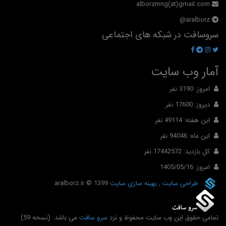
alborzmng(at)gmail.com
aralborz@
سروسافت در شبکه های اجتماعی
آمار وب سایت
امروز: 3190 نفر
دیروز: 17600 نفر
این هفته: 49114 نفر
این ماه: 94046 نفر
کل بازدید: 17442572 نفر
امروز: 1405/05/16
طراحی سایت
,
بهینه سازی سایت
© 1399
aralborz.ir
تمامی حقوق این وب سایت محفوظ و نزد
سرو سافت
می باشد. (نسخه 59)