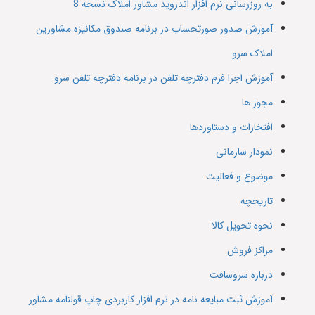
به روزرسانی نرم افزار اندروید مشاور املاک نسخه 8
آموزش صدور صورتحساب در برنامه صندوق مکانیزه مشاورین
املاک سرو
آموزش اجرا فرم دفترچه تلفن در برنامه دفترچه تلفن سرو
مجوز ها
افتخارات و دستاوردها
نمودار سازمانی
موضوع و فعالیت
تاریخچه
نحوه تحویل کالا
مراکز فروش
درباره سروسافت
آموزش ثبت مبایعه نامه در نرم افزار کاربردی چاپ قولنامه مشاور