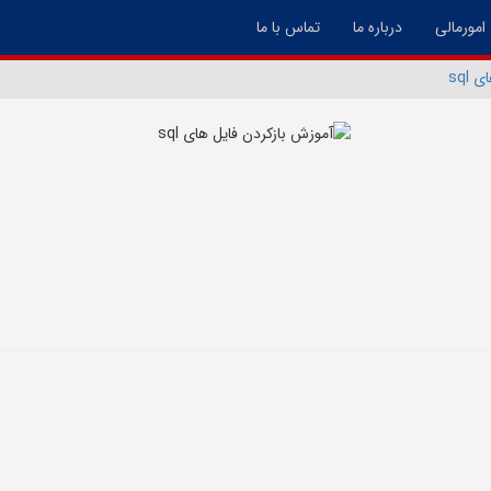
امورمالی
درباره ما
تماس با ما
sql