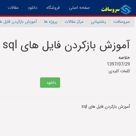
(فعال)
صفحه اصلی
فروشگاه
دانلود
مقالات
سروسافت
پشتیبانی
مرکز مقالات
پروژه ها
آموزش بازکردن فایل های 
آموزش بازکردن فایل های sql
خلاصه
1397/07/29
کلمات کلیدی:
دانلود
آموزش بازکردن فایل های sql