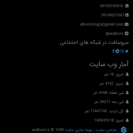
09130193010
09199327367
alborzmng(at)gmail.com
aralborz@
سروسافت در شبکه های اجتماعی
آمار وب سایت
امروز: 16 نفر
دیروز: 4152 نفر
این هفته: 4168 نفر
این ماه: 99217 نفر
کل بازدید: 17447743 نفر
امروز: 1405/05/18
طراحی سایت
,
بهینه سازی سایت
© 1399
aralborz.ir