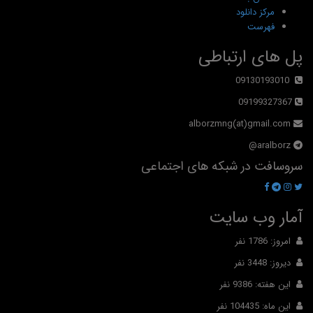
مرکز دانلود
فهرست
پل های ارتباطی
09130193010
09199327367
alborzmng(at)gmail.com
aralborz@
سروسافت در شبکه های اجتماعی
آمار وب سایت
امروز: 1786 نفر
دیروز: 3448 نفر
این هفته: 9386 نفر
این ماه: 104435 نفر