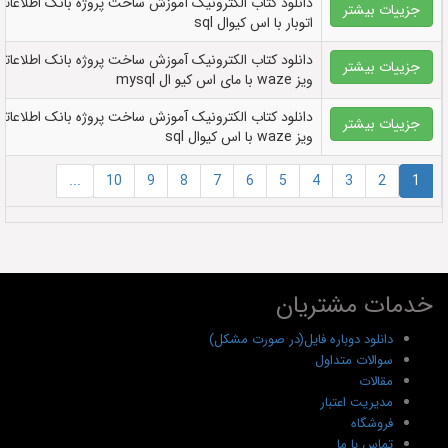
دانلود کتاب الکترونيک آموزش ساخت پروژه بانک اطلاعاتی
جزییات بیشتر
اتوبار با اس کیوال sql
دانلود کتاب الکترونيک آموزش ساخت پروژه بانک اطلاعاتی
جزییات بیشتر
ویز waze با مای اس کیو ال mysql
دانلود کتاب الکترونيک آموزش ساخت پروژه بانک اطلاعاتی
جزییات بیشتر
ویز waze با اس کیوال sql
...
10
9
8
7
6
5
4
3
2
1
خدمات مشتریان
دانلود دوباره فایل(در صورت مشکل)
سوالات متداول
مقالات
مدیریت اعتبار
فروشگاه
تماس با ما