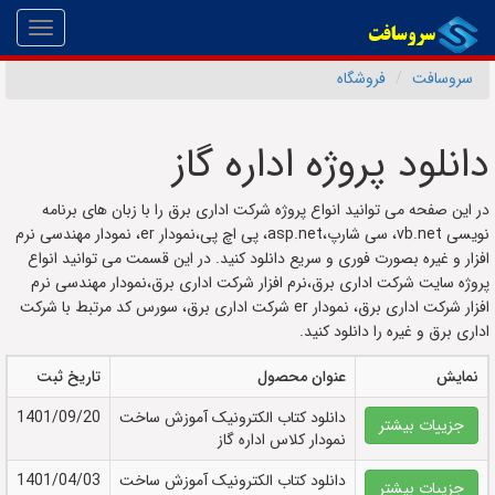
Toggle
gation
سروسافت
فروشگاه
دانلود پروژه اداره گاز
در این صفحه می توانید انواع پروژه شرکت اداری برق را با زبان های برنامه
نویسی vb.net، سی شارپ،asp.net، پی اچ پی،نمودار er، نمودار مهندسی نرم
افزار و غیره بصورت فوری و سریع دانلود کنید. در این قسمت می توانید انواع
پروژه سایت شرکت اداری برق،نرم افزار شرکت اداری برق،نمودار مهندسی نرم
افزار شرکت اداری برق، نمودار er شرکت اداری برق، سورس کد مرتبط با شرکت
اداری برق و غیره را دانلود کنید.
نمایش
عنوان محصول
تاریخ ثبت
دانلود کتاب الکترونيک آموزش ساخت
1401/09/20
جزییات بیشتر
نمودار کلاس اداره گاز
دانلود کتاب الکترونيک آموزش ساخت
1401/04/03
جزییات بیشتر