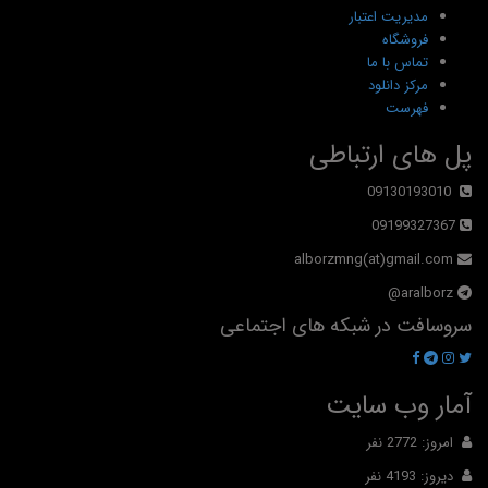
مدیریت اعتبار
فروشگاه
تماس با ما
مرکز دانلود
فهرست
پل های ارتباطی
09130193010
09199327367
alborzmng(at)gmail.com
aralborz@
سروسافت در شبکه های اجتماعی
آمار وب سایت
امروز: 2772 نفر
دیروز: 4193 نفر