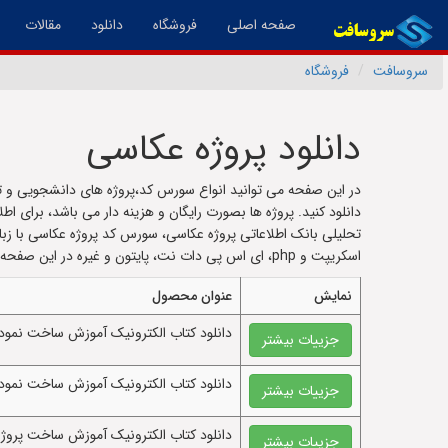
(فعال)
صفحه اصلی
فروشگاه
دانلود
مقالات
سروسافت
فروشگاه
دانلود پروژه عکاسی
در این صفحه می توانید انواع سورس کد،پروژه های دانشجویی و ت
دانلود کنید. پروژه ها بصورت رایگان و هزینه دار می باشد، برای ا
اسکریپت و php، ای اس پی دات نت، پایتون و غیره در این صفحه قرار دارد.
نمایش
عنوان محصول
دانلود کتاب الکترونيک آموزش ساخت نمودار
جزییات بیشتر
دانلود کتاب الکترونيک آموزش ساخت نمودا
جزییات بیشتر
دانلود کتاب الکترونيک آموزش ساخت پروژ
جزییات بیشتر