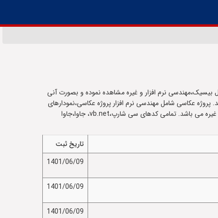
 بیسیک،مهندسی نرم افزار و غیره مشاهده نموده و بصورت آنی
ید. پروژه عکاسی شامل مهندسی نرم افزار پروژه عکاسی،نمودارهای
تحلیلی بانک اطلاعاتی پروژه عکاسی، سورس کد پروژه عکاسی با زبان سی شارپ، سورس کد سایت پروژه عکاسی با ای اس پی دات نت یا پی اچ پی و غیره می باشد. تمامی کدهای سی شارپ،vb.net، جاوا،جاوا
تاریخ ثبت
1401/06/09
1401/06/09
1401/06/09