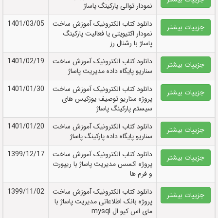
نمودار توالی پارکینگ پاساژ
دانلود کتاب الکترونيک آموزش ساخت
1401/03/05
جزییات بیشتر
نمودار اکتیویتی یا فعالیت پارکینگ
پاساژ با رشنال رز
دانلود کتاب الکترونيک آموزش ساخت
1401/02/19
جزییات بیشتر
سناریو پایگاه داده مدیریت پاساژ
دانلود کتاب الکترونيک آموزش ساخت
1401/01/30
جزییات بیشتر
پروژه سناریو توصیف یوزکیس های
سیستم پارکینگ پاساژ
دانلود کتاب الکترونيک آموزش ساخت
1401/01/20
جزییات بیشتر
سناریو پایگاه داده پارکینگ پاساژ
دانلود کتاب الکترونيک آموزش ساخت
1399/12/17
جزییات بیشتر
پروژه اکسس مدیریت پاساژ با ریپورت
و فرم ها
دانلود کتاب الکترونيک آموزش ساخت
1399/11/02
جزییات بیشتر
پروژه بانک اطلاعاتی مدیریت پاساژ با
مای اس کیو ال mysql