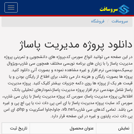
Toggle
gation
سروسافت
فروشگاه
دانلود پروژه مدیریت پاساژ
در این صفحه می توانید انواع سورس کد،پروژه های دانشجویی و تمرینی پروژه
مدیریت پاساژ را با زبان های برنامه نویسی مختلف همچون سی شارپ،ویژوال
بیسیک،مهندسی نرم افزار و غیره مشاهده نموده و بصورت آنی دانلود کنید.
پروژه ها بصورت رایگان و هزینه دار می باشد، برای اطلاع از رایگان بودن و یا
قیمت هر یک از پروژه ها روی دکمه جزییات بیشتر کلیک کنید. پروژه مدیریت
پاساژ شامل مهندسی نرم افزار پروژه مدیریت پاساژ،نمودارهای تحلیلی بانک
اطلاعاتی پروژه مدیریت پاساژ، سورس کد پروژه مدیریت پاساژ با زبان سی شارپ،
سورس کد سایت پروژه مدیریت پاساژ با ای اس پی دات نت یا پی اچ پی و غیره
می باشد. تمامی کدهای سی شارپ،vb.net، جاوا،جاوا اسکریپت و php، ای اس
پی دات نت، پایتون و غیره در این صفحه قرار دارد.
نمایش
عنوان محصول
تاریخ ثبت