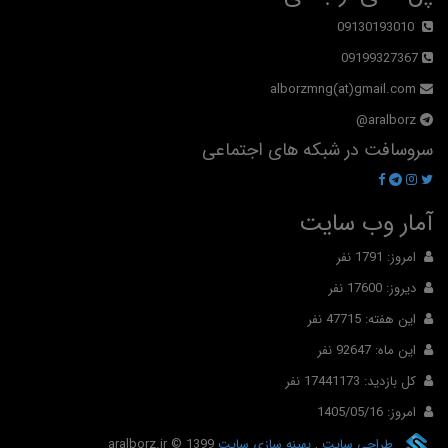
09130193010
09199327367
alborzmng(at)gmail.com
aralborz@
سروسافت در شبکه های اجتماعی
آمار وب سایت
امروز: 1791 نفر
دیروز: 17600 نفر
این هفته: 47715 نفر
این ماه: 92647 نفر
کل بازدید: 17441173 نفر
امروز: 1405/05/16
طراحی سایت
,
بهینه سازی سایت
© 1399
aralborz.ir