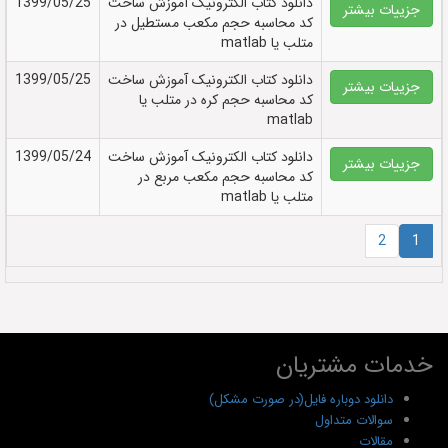
دانلود کتاب الکترونيک آموزش ساخت
1399/05/25
جزییات بیشتر
کد محاسبه حجم مکعب مستطیل در
متلب یا matlab
دانلود کتاب الکترونيک آموزش ساخت
1399/05/25
جزییات بیشتر
کد محاسبه حجم کره در متلب یا
matlab
دانلود کتاب الکترونيک آموزش ساخت
1399/05/24
جزییات بیشتر
کد محاسبه حجم مکعب مربع در
متلب یا matlab
2
1
خدمات مشتریان
دانلود دوباره فایل(در صورت مشکل)
سوالات متداول
مقالات