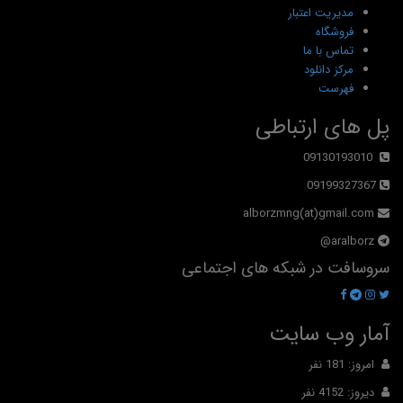
مدیریت اعتبار
فروشگاه
تماس با ما
مرکز دانلود
فهرست
پل های ارتباطی
09130193010
09199327367
alborzmng(at)gmail.com
aralborz@
سروسافت در شبکه های اجتماعی
آمار وب سایت
امروز: 181 نفر
دیروز: 4152 نفر