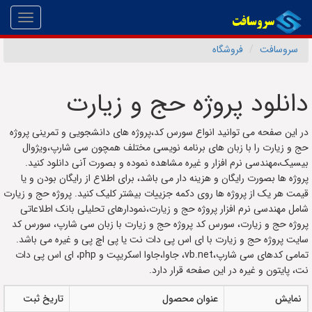
Toggle
gation
سروسافت
فروشگاه
دانلود پروژه حج و زیارت
در این صفحه می توانید انواع سورس کد،پروژه های دانشجویی و تمرینی پروژه
حج و زیارت را با زبان های برنامه نویسی مختلف همچون سی شارپ،ویژوال
بیسیک،مهندسی نرم افزار و غیره مشاهده نموده و بصورت آنی دانلود کنید.
پروژه ها بصورت رایگان و هزینه دار می باشد، برای اطلاع از رایگان بودن و یا
قیمت هر یک از پروژه ها روی دکمه جزییات بیشتر کلیک کنید. پروژه حج و زیارت
شامل مهندسی نرم افزار پروژه حج و زیارت،نمودارهای تحلیلی بانک اطلاعاتی
پروژه حج و زیارت، سورس کد پروژه حج و زیارت با زبان سی شارپ، سورس کد
سایت پروژه حج و زیارت با ای اس پی دات نت یا پی اچ پی و غیره می باشد.
تمامی کدهای سی شارپ،vb.net، جاوا،جاوا اسکریپت و php، ای اس پی دات
نت، پایتون و غیره در این صفحه قرار دارد.
نمایش
عنوان محصول
تاریخ ثبت