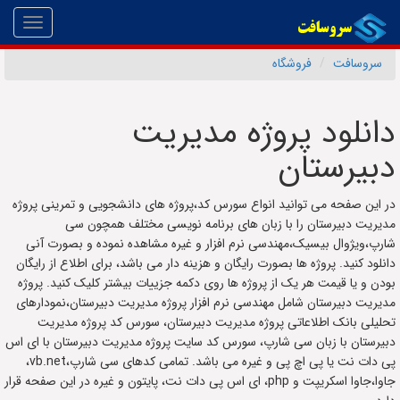
Toggle
gation
سروسافت
فروشگاه
دانلود پروژه مدیریت
دبیرستان
در این صفحه می توانید انواع سورس کد،پروژه های دانشجویی و تمرینی پروژه
مدیریت دبیرستان را با زبان های برنامه نویسی مختلف همچون سی
شارپ،ویژوال بیسیک،مهندسی نرم افزار و غیره مشاهده نموده و بصورت آنی
دانلود کنید. پروژه ها بصورت رایگان و هزینه دار می باشد، برای اطلاع از رایگان
بودن و یا قیمت هر یک از پروژه ها روی دکمه جزییات بیشتر کلیک کنید. پروژه
مدیریت دبیرستان شامل مهندسی نرم افزار پروژه مدیریت دبیرستان،نمودارهای
تحلیلی بانک اطلاعاتی پروژه مدیریت دبیرستان، سورس کد پروژه مدیریت
دبیرستان با زبان سی شارپ، سورس کد سایت پروژه مدیریت دبیرستان با ای اس
پی دات نت یا پی اچ پی و غیره می باشد. تمامی کدهای سی شارپ،vb.net،
جاوا،جاوا اسکریپت و php، ای اس پی دات نت، پایتون و غیره در این صفحه قرار