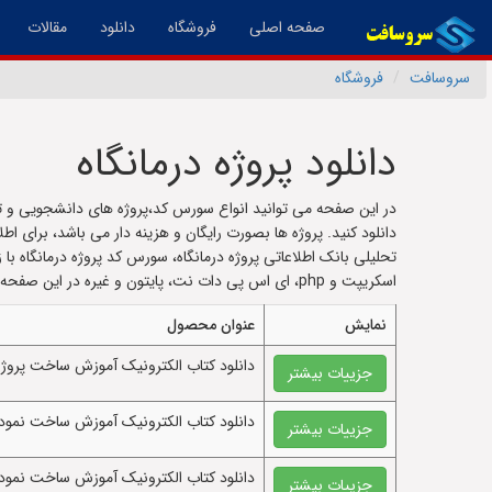
(فعال)
صفحه اصلی
فروشگاه
دانلود
مقالات
سروسافت
فروشگاه
دانلود پروژه درمانگاه
در این صفحه می توانید انواع سورس کد،پروژه های دانشجویی و تم
دانلود کنید. پروژه ها بصورت رایگان و هزینه دار می باشد، برای اط
اسکریپت و php، ای اس پی دات نت، پایتون و غیره در این صفحه قرار دارد.
نمایش
عنوان محصول
دانلود کتاب الکترونيک آموزش ساخت پروژه م
جزییات بیشتر
دانلود کتاب الکترونيک آموزش ساخت نموداره
جزییات بیشتر
دانلود کتاب الکترونيک آموزش ساخت نمودا
جزییات بیشتر