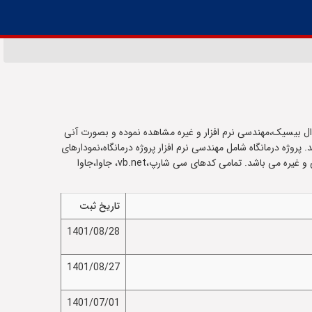
ال بیسیک،مهندسی نرم افزار و غیره مشاهده نموده و بصورت آنی
 پروژه درمانگاه شامل مهندسی نرم افزار پروژه درمانگاه،نمودارهای
تحلیلی بانک اطلاعاتی پروژه درمانگاه، سورس کد پروژه درمانگاه با زبان سی شارپ، سورس کد سایت پروژه درمانگاه با ای اس پی دات نت یا پی اچ پی و غیره می باشد. تمامی کدهای سی شارپ،vb.net، جاوا،جاوا
تاریخ ثبت
1401/08/28
1401/08/27
1401/07/01