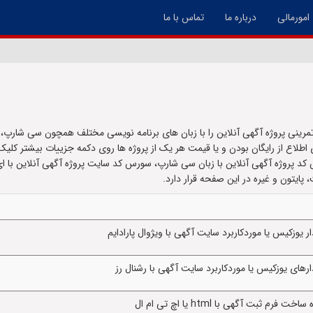
امورمالی
درباره ما
تماس با ما
مرینی پروژه آگهی آنلاین را با زبان های برنامه نویسی مختلف همچون سی شارپ،
ی اطلاع از رایگان بودن و یا قیمت هر یک از پروژه ها روی دکمه جزییات بیشتر کلیک
س کد پروژه آگهی آنلاین با زبان سی شارپ، سورس کد سایت پروژه آگهی آنلاین با
یوزکیس یا موردکاربرد سایت آگهی با ویژوال پارادایم
های یوزکیس یا موردکاربرد سایت آگهی با رشنال رز
بت آگهی با html یا اچ تی ام ال