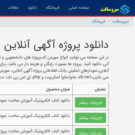
(فعال)
صفحه اصلی
فروشگاه
دانلود
مقالات
سروسافت
فروشگاه
دانلود پروژه آگهی آنلاین
در این صفحه می توانید انواع سورس کد،پروژه های دانشجویی و ت
آنی دانلود کنید. پروژه ها بصورت رایگان و هزینه دار می باشد، برا
آنلاین،نمودارهای تحلیلی بانک اطلاعاتی پروژه آگهی آنلاین، سور
سی شارپ،vb.net، جاوا،جاوا اسکریپت و php، ای اس پی دات نت، پایتون و غیره در این صفحه قرار دارد.
نمایش
عنوان محصول
دانلود کتاب الکترونيک آموزش ساخت نمودار 
جزییات بیشتر
دانلود کتاب الکترونيک آموزش ساخت نمودار
جزییات بیشتر
دانلود کتاب الکترونيک آموزش ساخت پروژه ساخت فرم ث
جزییات بیشتر