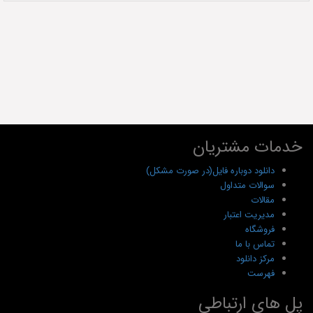
خدمات مشتریان
دانلود دوباره فایل(در صورت مشکل)
سوالات متداول
مقالات
مدیریت اعتبار
فروشگاه
تماس با ما
مرکز دانلود
فهرست
پل های ارتباطی