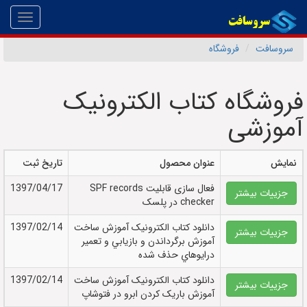
Toggle
gation
سروسافت
فروشگاه
فروشگاه کتاب الکترونیک
آموزشی
نمایش
عنوان محصول
تاریخ ثبت
فعال سازی قابلیت SPF records
1397/04/17
جزییات بیشتر
checker در پلسک
دانلود کتاب الکترونيک آموزش ساخت
1397/02/14
جزییات بیشتر
آموزش برگرداندن و بازيابي و تعمير
درايوهاي حذف شده
دانلود کتاب الکترونيک آموزش ساخت
1397/02/14
جزییات بیشتر
آموزش باريک کردن ابرو در فتوشاپ