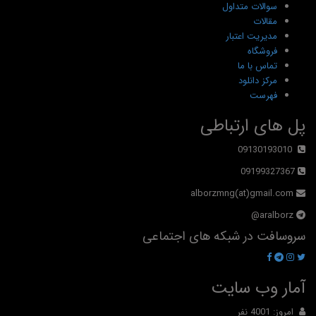
سوالات متداول
مقالات
مدیریت اعتبار
فروشگاه
تماس با ما
مرکز دانلود
فهرست
پل های ارتباطی
09130193010
09199327367
alborzmng(at)gmail.com
aralborz@
سروسافت در شبکه های اجتماعی
آمار وب سایت
امروز: 4001 نفر