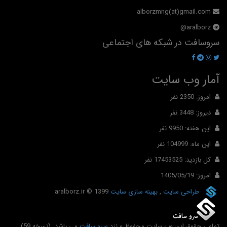
alborzmng(at)gmail.com
aralborz@
سروسافت در شبکه های اجتماعی
آمار وب سایت
امروز: 2350 نفر
دیروز: 3448 نفر
این هفته: 9950 نفر
این ماه: 104999 نفر
کل بازدید: 17453525 نفر
امروز: 1405/05/19
طراحی سایت
,
بهینه سازی سایت
© 1399
aralborz.ir
تمامی حقوق این وب سایت محفوظ و نزد
سرو سافت
می باشد. (نسخه 59)