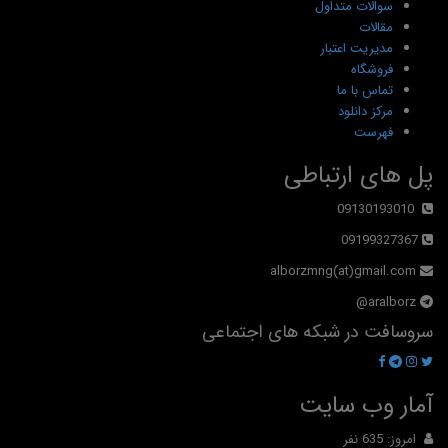
سوالات متداول
مقالات
مدیریت اعتبار
فروشگاه
تماس با ما
مرکز دانلود
فهرست
پل های ارتباطی
09130193010
09199327367
alborzmng(at)gmail.com
aralborz@
سروسافت در شبکه های اجتماعی
آمار وب سایت
امروز: 635 نفر